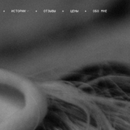
ИСТОРИИ
ОТЗЫВЫ
ЦЕНЫ
ОБО МНЕ