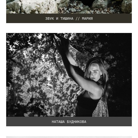
ЗВУК И ТИШИНА // МАРИЯ
НАТАША БУДНИКОВА