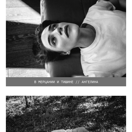
В МЕРЦАНИИ И ТИШИНЕ // АНГЕЛИНА