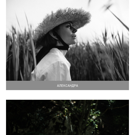
АЛЕКСАНДРА