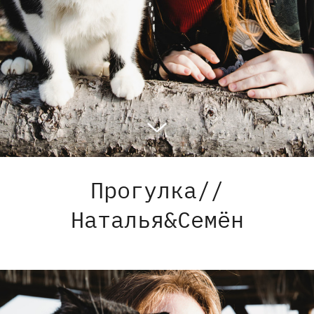
Прогулка//
Наталья&Семён