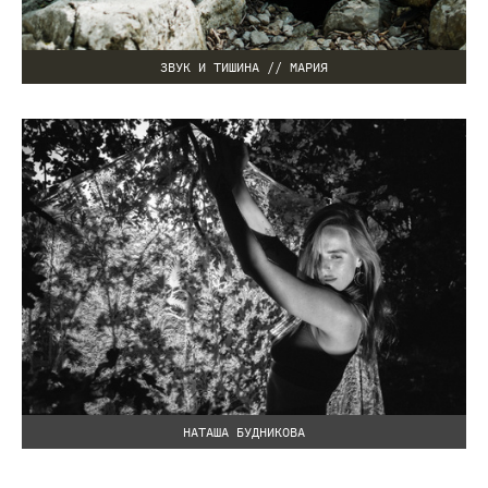
ЗВУК И ТИШИНА // МАРИЯ
НАТАША БУДНИКОВА