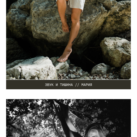
ЗВУК И ТИШИНА // МАРИЯ